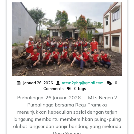
Januari 26, 2026
mtsn2pbg@gmail.com
0
Comments
0 tags
Purbalingga, 26 Januari 2026 — MTs Negeri 2
Purbalingga bersama Regu Pramuka
menunjukkan kepedulian sosial dengan terjun
langsung membantu membersihkan puing-puing
akibat longsor dan banjir bandang yang melanda
Desa Serang,