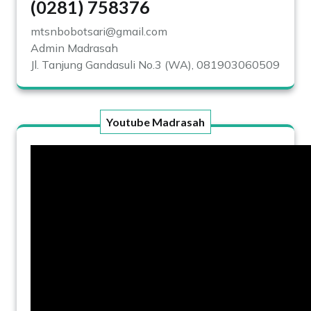
(0281) 758376
mtsnbobotsari@gmail.com
Admin Madrasah
Jl. Tanjung Gandasuli No.3 (WA), 081903060509
Youtube Madrasah