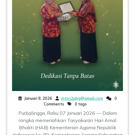
Januari 8, 2026
mtsn2pbg@gmail.com
0
Comments
0 tags
Purbalingga, Rabu 07 Januari 2026 — Dalam
rangka memeriahkan Tasyakuran Hari Amal
Bhakti (HAB) Kementerian Agama Republik
Indonesia ke-80, Kementerian Agama Kabupaten