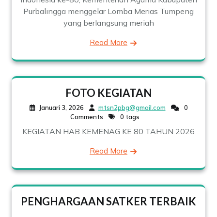
Purbalingga menggelar Lomba Merias Tumpeng
yang berlangsung meriah
Read More
FOTO KEGIATAN
Januari 3, 2026
mtsn2pbg@gmail.com
0
Comments
0 tags
KEGIATAN HAB KEMENAG KE 80 TAHUN 2026
Read More
PENGHARGAAN SATKER TERBAIK