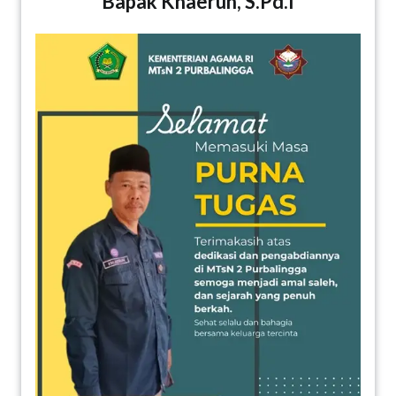
Bapak Khaerun, S.Pd.I