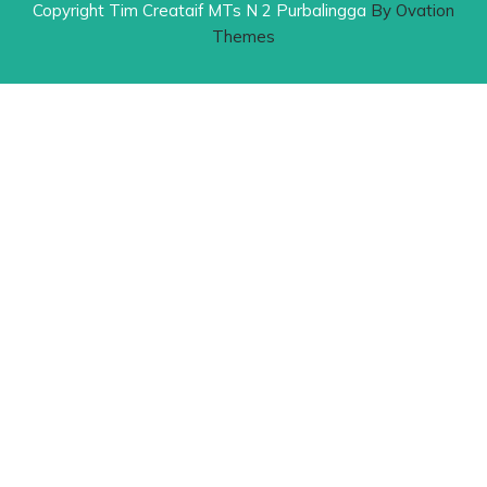
Copyright Tim Creataif MTs N 2 Purbalingga
By Ovation
Themes