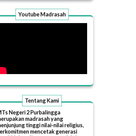
Youtube Madrasah
Tentang Kami
Ts Negeri 2 Purbalingga
erupakan madrasah yang
enjunjung tinggi nilai-nilai religius,
erkomitmen mencetak generasi