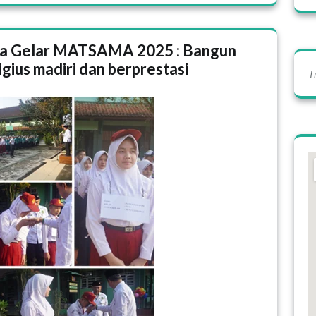
ga Gelar MATSAMA 2025 : Bangun
igius madiri dan berprestasi
T