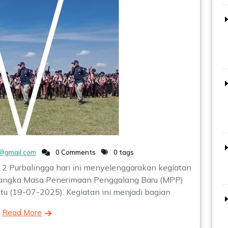
@gmail.com
0 Comments
0 tags
i 2 Purbalingga hari ini menyelenggarakan kegiatan
 rangka Masa Penerimaan Penggalang Baru (MPP)
u (19-07-2025). Kegiatan ini menjadi bagian
Read More