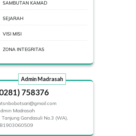
SAMBUTAN KAMAD
SEJARAH
VISI MISI
ZONA INTEGRITAS
Admin Madrasah
(0281) 758376
tsnbobotsari@gmail.com
dmin Madrasah
l. Tanjung Gandasuli No.3 (WA),
81903060509