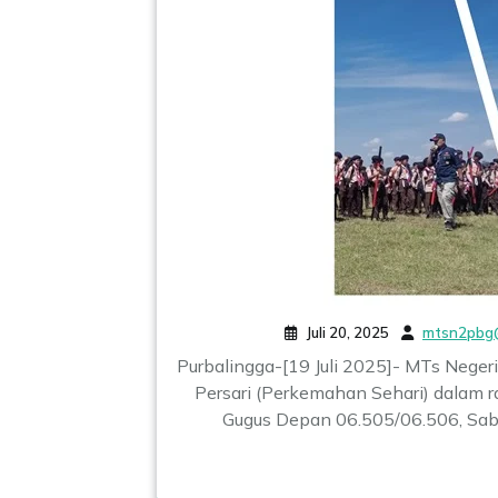
Juli 20, 2025
mtsn2pbg
Purbalingga-[19 Juli 2025]- MTs Neger
Persari (Perkemahan Sehari) dalam
Gugus Depan 06.505/06.506, Sabt