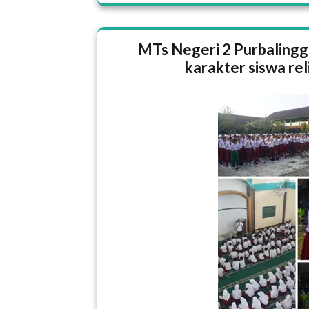
MTs Negeri 2 Purbaling
karakter siswa rel