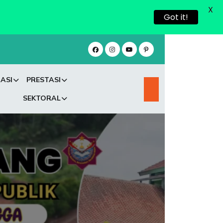
X
Got it!
ASI
PRESTASI
SEKTORAL