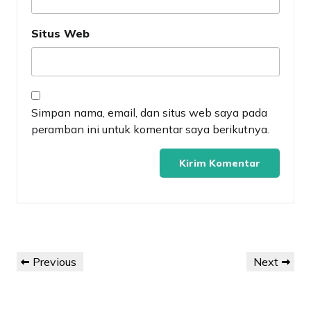
Situs Web
Simpan nama, email, dan situs web saya pada
peramban ini untuk komentar saya berikutnya.
Navigasi
Previous
Next
Previous
Next
pos
Post
Post