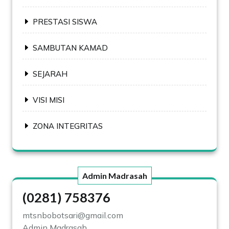
PRESTASI SISWA
SAMBUTAN KAMAD
SEJARAH
VISI MISI
ZONA INTEGRITAS
Admin Madrasah
(0281) 758376
mtsnbobotsari@gmail.com
Admin Madrasah