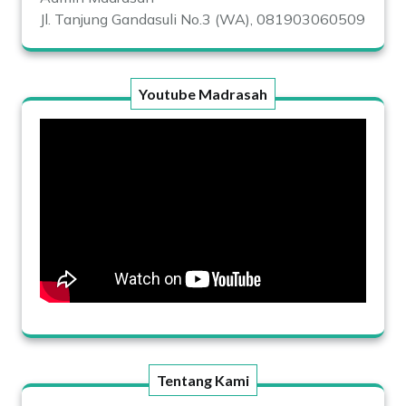
Jl. Tanjung Gandasuli No.3 (WA), 081903060509
Youtube Madrasah
Tentang Kami