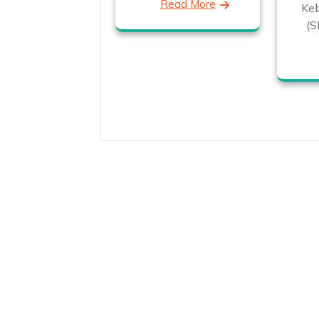
Read More
Ke
(S