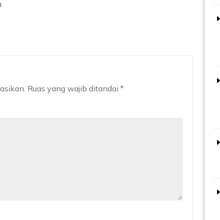
.
asikan.
Ruas yang wajib ditandai
*