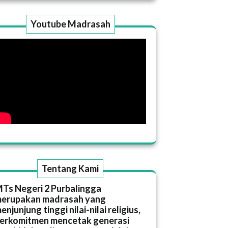
Youtube Madrasah
Tentang Kami
Ts Negeri 2 Purbalingga
erupakan madrasah yang
enjunjung tinggi nilai-nilai religius,
erkomitmen mencetak generasi