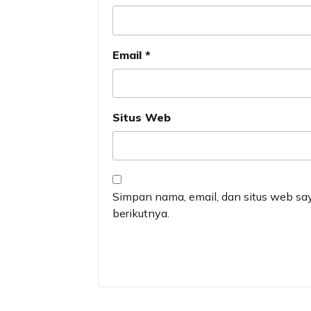
Email
*
Situs Web
Simpan nama, email, dan situs web sa
berikutnya.