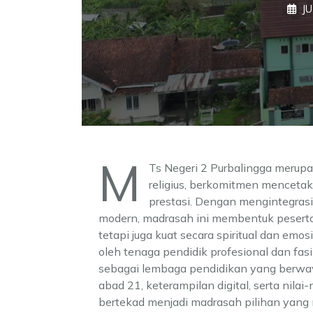
JU
M
Ts Negeri 2 Purbalingga merupa
religius, berkomitmen mencetak
prestasi. Dengan mengintegras
modern, madrasah ini membentuk peserta d
tetapi juga kuat secara spiritual dan emo
oleh tenaga pendidik profesional dan fa
sebagai lembaga pendidikan yang berwaw
abad 21, keterampilan digital, serta nilai
bertekad menjadi madrasah pilihan yang