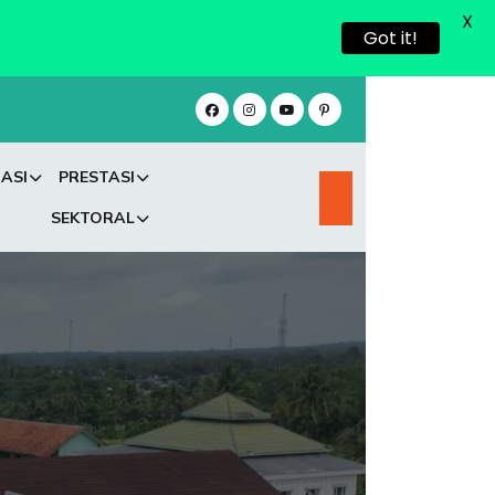
X
Got it!
ASI
PRESTASI
SEKTORAL