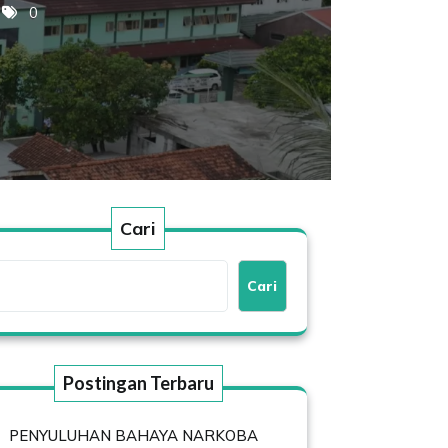
0
Cari
Cari
Postingan Terbaru
PENYULUHAN BAHAYA NARKOBA