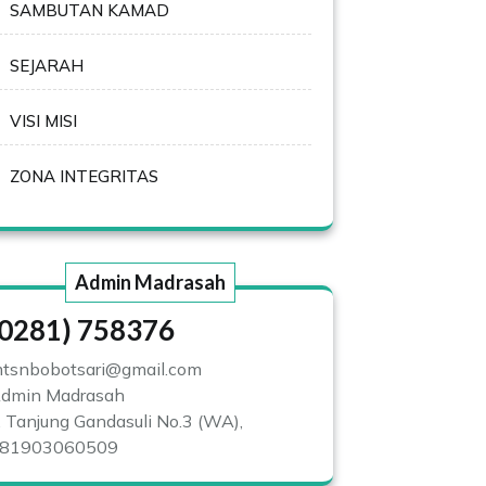
SAMBUTAN KAMAD
SEJARAH
VISI MISI
ZONA INTEGRITAS
Admin Madrasah
(0281) 758376
tsnbobotsari@gmail.com
dmin Madrasah
l. Tanjung Gandasuli No.3 (WA),
81903060509