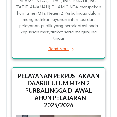
PILAM CINTA (CEPAT, INFORMATIF, NOL
TARIF, AMANAH) PILAM CINTA merupakan
komitmen MTs Negeri 2 Purbalingga dalam
menghadirkan layanan informasi dan
pelayanan publik yang berorientasi pada
kepuasan masyarakat serta menjunjung
tinggi
Read More
PELAYANAN PERPUSTAKAAN
DAARUL ULUM MTsN 2
PURBALINGGA DI AWAL
TAHUN PELAJARAN
2025/2026