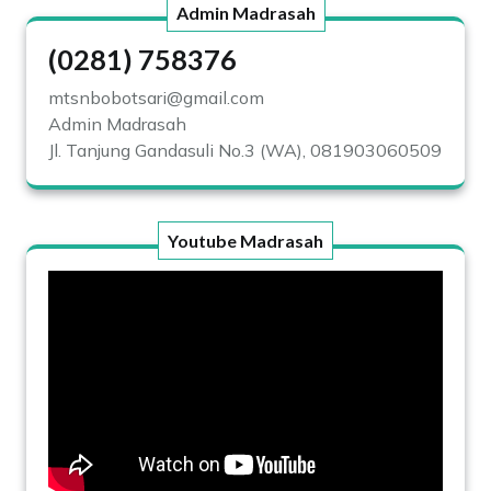
Admin Madrasah
(0281) 758376
mtsnbobotsari@gmail.com
Admin Madrasah
Jl. Tanjung Gandasuli No.3 (WA), 081903060509
Youtube Madrasah