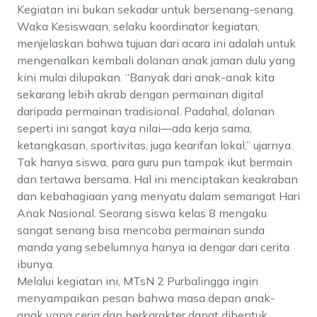
Kegiatan ini bukan sekadar untuk bersenang-senang.
Waka Kesiswaan, selaku koordinator kegiatan,
menjelaskan bahwa tujuan dari acara ini adalah untuk
mengenalkan kembali dolanan anak jaman dulu yang
kini mulai dilupakan. “Banyak dari anak-anak kita
sekarang lebih akrab dengan permainan digital
daripada permainan tradisional. Padahal, dolanan
seperti ini sangat kaya nilai—ada kerja sama,
ketangkasan, sportivitas, juga kearifan lokal,” ujarnya.
Tak hanya siswa, para guru pun tampak ikut bermain
dan tertawa bersama. Hal ini menciptakan keakraban
dan kebahagiaan yang menyatu dalam semangat Hari
Anak Nasional. Seorang siswa kelas 8 mengaku
sangat senang bisa mencoba permainan sunda
manda yang sebelumnya hanya ia dengar dari cerita
ibunya.
Melalui kegiatan ini, MTsN 2 Purbalingga ingin
menyampaikan pesan bahwa masa depan anak-
anak yang ceria dan berkarakter dapat dibentuk