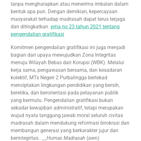
tanpa mengharapkan atau menerima imbalan dalam
bentuk apa pun. Dengan demikian, kepercayaan
masyarakat terhadap madrasah dapat terus terjaga
dan ditingkatkan.
pma no 23 tahun 2021 tentang
pengendalian gratifikasi
Komitmen pengendalian gratifikasi ini juga menjadi
bagian dari upaya mewujudkan Zona Integritas
menuju Wilayah Bebas dari Korupsi (WBK). Melalui
kerja sama, pengawasan bersama, dan kesadaran
kolektif, MTs Negeri 2 Purbalingga bertekad
menciptakan lingkungan pendidikan yang bersih,
beretika, dan berorientasi pada pelayanan publik
yang bermutu. Pengendalian gratifikasi bukan
sekadar kewajiban administratif, tetapi merupakan
wujud nyata tanggung jawab moral seluruh civitas
madrasah dalam mendukung reformasi birokrasi dan
membangun generasi yang berkarakter jujur dan
berintegritas.. __
Humas Madrasah
(awn)