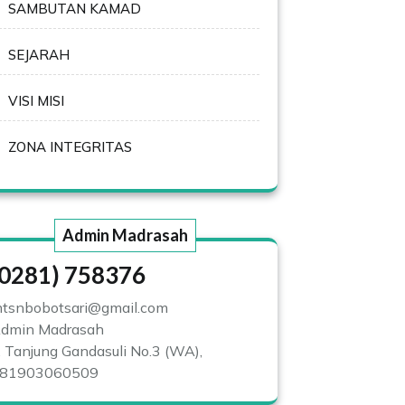
SAMBUTAN KAMAD
SEJARAH
VISI MISI
ZONA INTEGRITAS
Admin Madrasah
(0281) 758376
tsnbobotsari@gmail.com
dmin Madrasah
l. Tanjung Gandasuli No.3 (WA),
81903060509