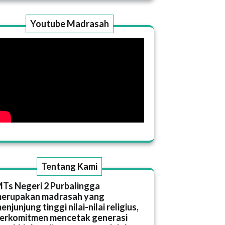
Youtube Madrasah
Tentang Kami
Ts Negeri 2 Purbalingga
erupakan madrasah yang
enjunjung tinggi nilai-nilai religius,
erkomitmen mencetak generasi