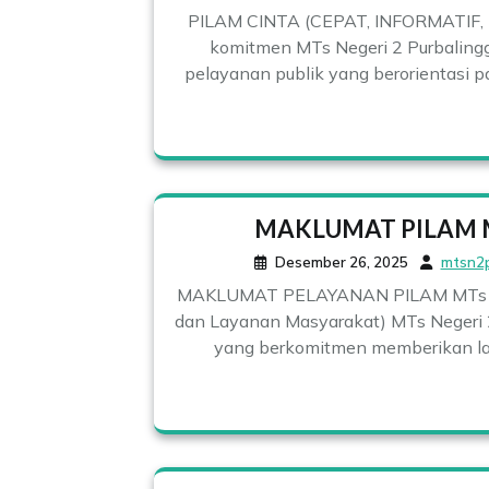
PILAM CINTA (CEPAT, INFORMATIF,
komitmen MTs Negeri 2 Purbaling
pelayanan publik yang berorientasi 
MAKLUMAT PILAM M
Desember 26, 2025
mtsn2
MAKLUMAT PELAYANAN PILAM MTs NE
dan Layanan Masyarakat) MTs Negeri 
yang berkomitmen memberikan lay