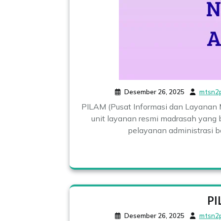
Desember 26, 2025
mtsn2
PILAM (Pusat Informasi dan Layanan 
unit layanan resmi madrasah yang 
pelayanan administrasi bag
PI
Desember 26, 2025
mtsn2