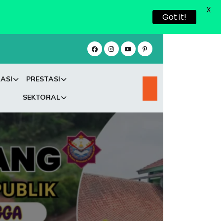
X
Got it!
ASI
PRESTASI
SEKTORAL