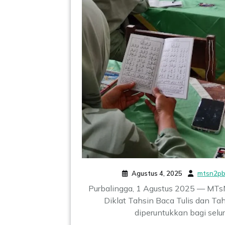
Agustus 4, 2025
mtsn2pb
Purbalingga, 1 Agustus 2025 — MTs
Diklat Tahsin Baca Tulis dan Ta
diperuntukkan bagi selu