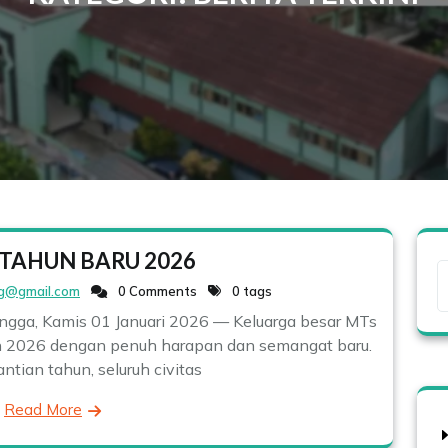
TAHUN BARU 2026
g@gmail.com
0 Comments
0 tags
a, Kamis 01 Januari 2026 — Keluarga besar MTs
n 2026 dengan penuh harapan dan semangat baru.
tian tahun, seluruh civitas
Read More