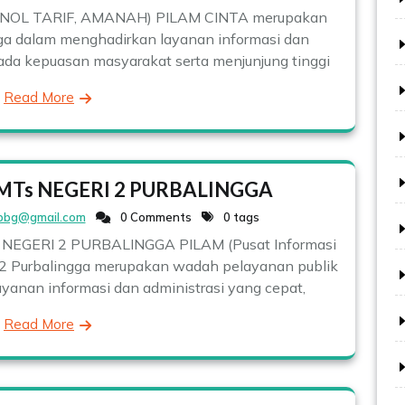
 NOL TARIF, AMANAH) PILAM CINTA merupakan
ga dalam menghadirkan layanan informasi dan
pada kepuasan masyarakat serta menjunjung tinggi
Read More
Ts NEGERI 2 PURBALINGGA
pbg@gmail.com
0 Comments
0 tags
GERI 2 PURBALINGGA PILAM (Pusat Informasi
2 Purbalingga merupakan wadah pelayanan publik
anan informasi dan administrasi yang cepat,
Read More