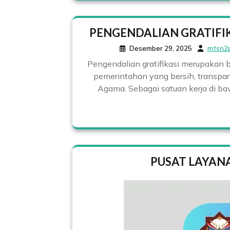
PENGENDALIAN GRATIFI
Desember 29, 2025
mtsn2
Pengendalian gratifikasi merupakan 
pemerintahan yang bersih, transpar
Agama. Sebagai satuan kerja di 
PUSAT LAYANA