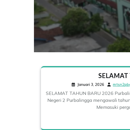
SELAMAT 
Januari 3, 2026
mtsn2pb
SELAMAT TAHUN BARU 2026 Purbalingg
Negeri 2 Purbalingga mengawali tahu
Memasuki pergan