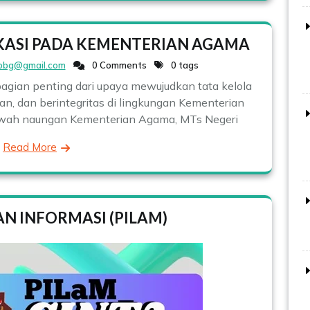
KASI PADA KEMENTERIAN AGAMA
pbg@gmail.com
0 Comments
0 tags
bagian penting dari upaya mewujudkan tata kelola
an, dan berintegritas di lingkungan Kementerian
bawah naungan Kementerian Agama, MTs Negeri
Read More
N INFORMASI (PILAM)