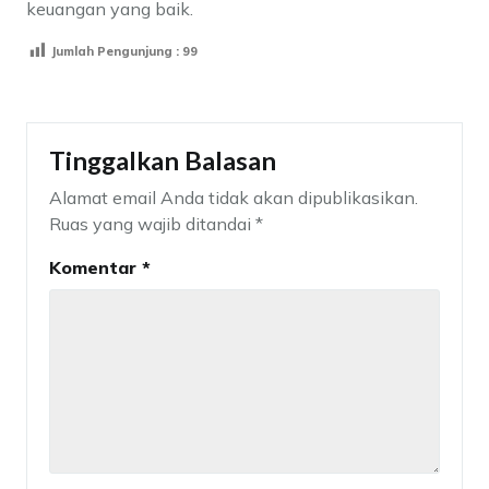
keuangan yang baik.
Jumlah Pengunjung :
99
Tinggalkan Balasan
Alamat email Anda tidak akan dipublikasikan.
Ruas yang wajib ditandai
*
Komentar
*