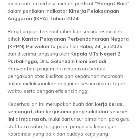
madrasah ini berhasil meraih predikat
“Sangat Baik”
dalam penilaian
Indikator Kinerja Pelaksanaan
Anggaran (IKPA) Tahun 2024
.
Penghargaan tersebut diberikan secara resmi oleh
pihak
Kantor Pelayanan Perbendaharaan Negara
(KPPN) Purwokerto
pada hari
Rabu, 24 Juli 2025
,
dan diterima langsung oleh
Kepala MTs Negeri 2
Purbalingga, Drs. Solahudin Honi Setiadi
.
Penyerahan piagam ini merupakan bentuk
pengakuan atas kualitas dan kepatuhan madrasah
dalam melaksanakan anggaran sesuai aturan, tepat
waktu, serta dengan efisiensi tinggi.
Keberhasilan ini merupakan buah dari
kerja keras,
semangat, dan kerjasama yang solid dari seluruh
lini di madrasah
, mulai dari unsur pimpinan, para guru,
staf tata usaha, hingga tim pengelola keuangan.
Koordinasi yang baik dan budaya kerja yang