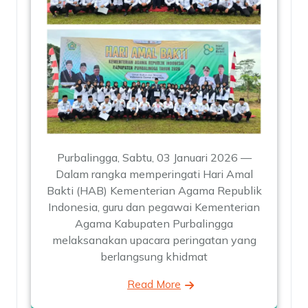
Purbalingga, Sabtu, 03 Januari 2026 —
Dalam rangka memperingati Hari Amal
Bakti (HAB) Kementerian Agama Republik
Indonesia, guru dan pegawai Kementerian
Agama Kabupaten Purbalingga
melaksanakan upacara peringatan yang
berlangsung khidmat
Read More